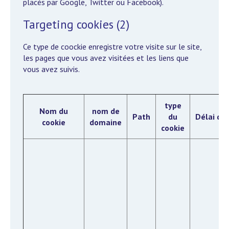
placés par Google, Twitter ou Facebook).
Targeting cookies (2)
Ce type de coockie enregistre votre visite sur le site,
les pages que vous avez visitées et les liens que
vous avez suivis.
type
Nom du
nom de
Path
du
Délai d'e
cookie
domaine
cookie