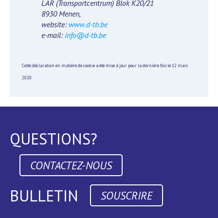
LAR (Transportcentrum) Blok K20/21
8930 Menen,
website:
www.d-tb.be
e-mail:
info@d-tb.be
Cette déclaration en matière de cookie a été mise à jour pour la dernière fois le 12 mars
2020.
QUESTIONS?
CONTACTEZ-NOUS
BULLETIN
SOUSCRIRE