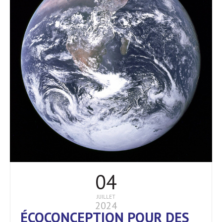
04
JUILLET
2024
ÉCOCONCEPTION POUR DES