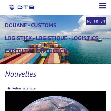
NL
FR
EN
DOUANE - CUSTOMS
DOUANE - CUSTOMS
LOGISTIEK - LOGISTIQUE - LOGISTICS
LOGISTIEK - LOGISTIQUE - LOGISTICS
EXPEDITIE - EXPEDITION
EXPEDITIE - EXPEDITION
Nouvelles
Retour à la liste