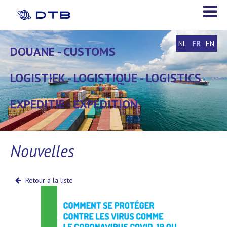
NL
FR
EN
DOUANE - CUSTOMS
DOUANE - CUSTOMS
LOGISTIEK - LOGISTIQUE - LOGISTICS
LOGISTIEK - LOGISTIQUE - LOGISTICS
EXPEDITIE - EXPEDITION
EXPEDITIE - EXPEDITION
Nouvelles
Retour à la liste